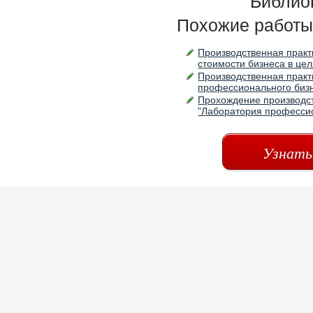
Библио
Похожие работы
Производственная прак
стоимости бизнеса в це
Производственная практ
профессионального биз
Прохождение производст
"Лаборатория професси
Узнать