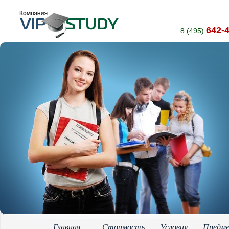
642-
8 (495)
Главная
Стоимость
Условия
Предм