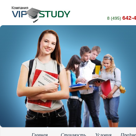
642-
8 (495)
Главная
Стоимость
Условия
Предм