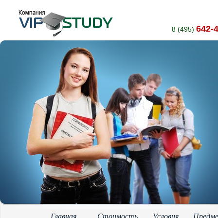
642-
8 (495)
Главная
Стоимость
Условия
Предм