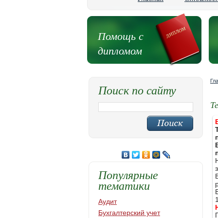
Помощь с
дипломом
Гл
Поиск по сайту
Т
Популярные
тематики
Аудит
Бухгалтерский учет