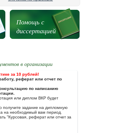
Помощь с
диссертацией
ументов в организации
тике за 10 рублей!
работу, реферат или отчет по
 консультацию по написанию
ртации.
ертация или диплом ВКР будет
ко получите задание на дипломную
на на необходимый вам период.
ть "Курсовая, реферат или отчет за