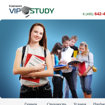
642-
8 (495)
Главная
Стоимость
Условия
Предм