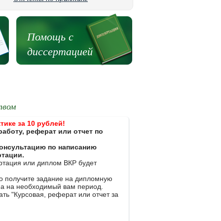
Помощь с
диссертацией
твом
тике за 10 рублей!
работу, реферат или отчет по
 консультацию по написанию
ртации.
ертация или диплом ВКР будет
ко получите задание на дипломную
на на необходимый вам период.
ть "Курсовая, реферат или отчет за