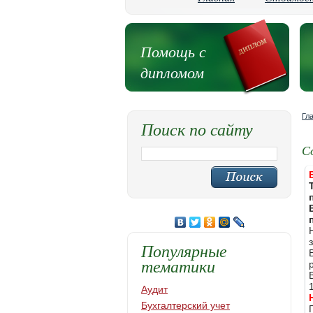
Помощь с
дипломом
Гл
Поиск по сайту
С
Популярные
тематики
Аудит
Бухгалтерский учет