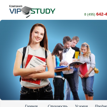
642-
8 (495)
Главная
Стоимость
Условия
Предм