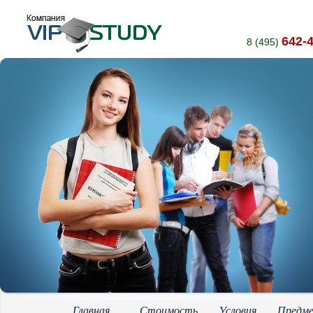
642-
8 (495)
Главная
Стоимость
Условия
Предм