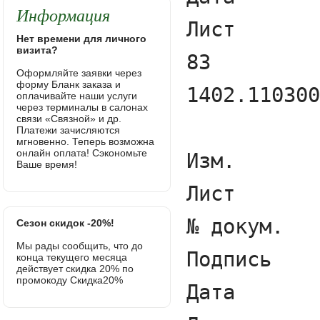
Информация
Нет времени для личного
визита?
Оформляйте заявки через
форму Бланк заказа и
оплачивайте наши услуги
через терминалы в салонах
связи «Связной» и др.
Платежи зачисляются
мгновенно. Теперь возможна
онлайн оплата! Сэкономьте
Ваше время!
Сезон скидок -20%!
Мы рады сообщить, что до
конца текущего месяца
действует скидка 20% по
промокоду Скидка20%