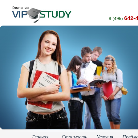
642-
8 (495)
Главная
Стоимость
Условия
Предм