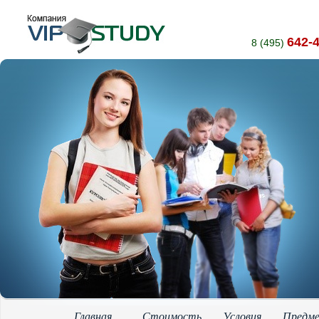
642-
8 (495)
Главная
Стоимость
Условия
Предм