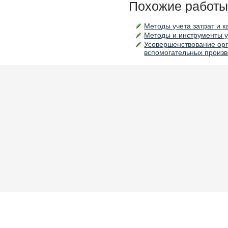
Похожие работы
Методы учета затрат и 
Методы и инструменты у
Усовершенствование орг
вспомогательных произ