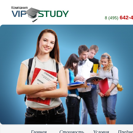
642-
8 (495)
Главная
Стоимость
Условия
Предм