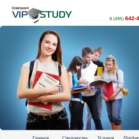
642-
8 (495)
Главная
Стоимость
Условия
Предм