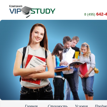
642-
8 (495)
Главная
Стоимость
Условия
Предм