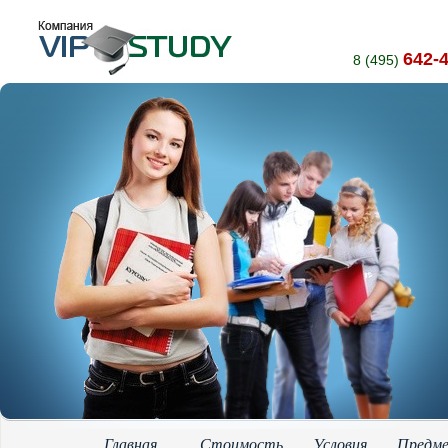
642-
8 (495)
Главная
Стоимость
Условия
Предм