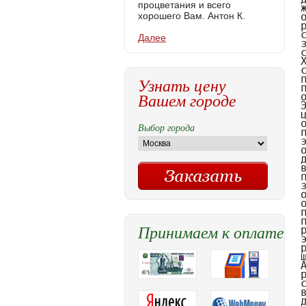
процветания и всего
хорошего Вам. Антон К.
Далее
Узнать цену
Вашем городе
Выбор города
Принимаем к оплате