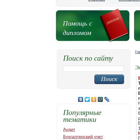
Помощь с
дипломом
Гл
Поиск по сайту
Э
Популярные
тематики
Аудит
Бухгалтерский учет