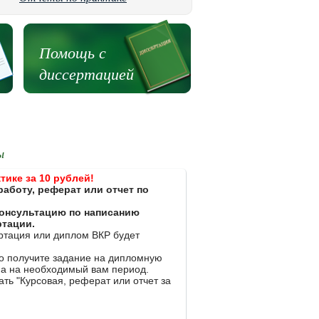
Помощь с
диссертацией
ы
тике за 10 рублей!
работу, реферат или отчет по
 консультацию по написанию
ртации.
ертация или диплом ВКР будет
ко получите задание на дипломную
на на необходимый вам период.
ть "Курсовая, реферат или отчет за