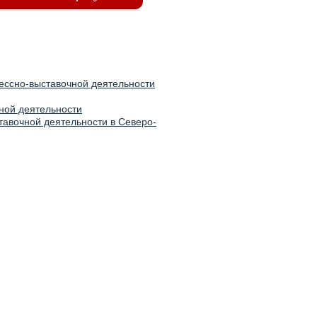
ессно-выставочной деятельности
ной деятельности
тавочной деятельности в Северо-