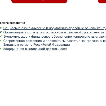
хожие рефераты:
Социально-экономические и нормативно-правовые основы конгр
Организация и структура конгрессно-выставочной деятельности
Экономическое и финансовое обеспечение конгрессно-выставоч
Современное состояние и перспективы развития конгрессно-выс
Западном регионе Российской Федерации
Координация выставочной деятельности