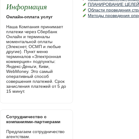
Информация
ПЛАНИРОВАНИЕ ЦЕЛЕЙ
Области проведения стр
Методы проведения опр
Онлайн-оплата услуг
Наша Компания принимает
платежи через Сбербанк
Онлайн и терминалы
моментальной оплаты
(Элекснет, ОСМП и любые
другие). Пункт меню
терминалов «Электронная
коммерция» подпункты:
Яндекс-Деньги, Киви,
WebMoney. Это самый
оперативный способ
совершения платежей. Срок
зачисления платежей от 5 до
15 минут.
Сотрудничество с
компаниями-партнерами
Предлагаем сотрудничество
агентствам.