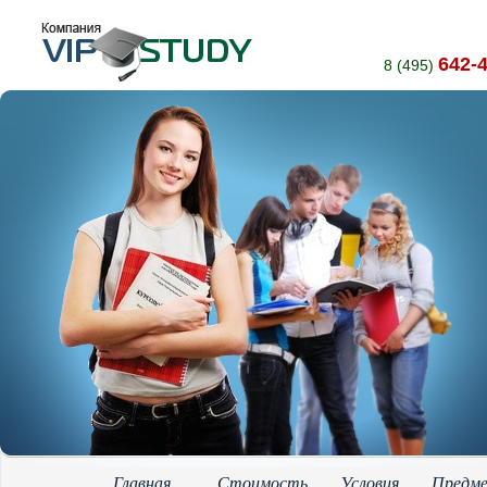
642-
8 (495)
Главная
Стоимость
Условия
Предм