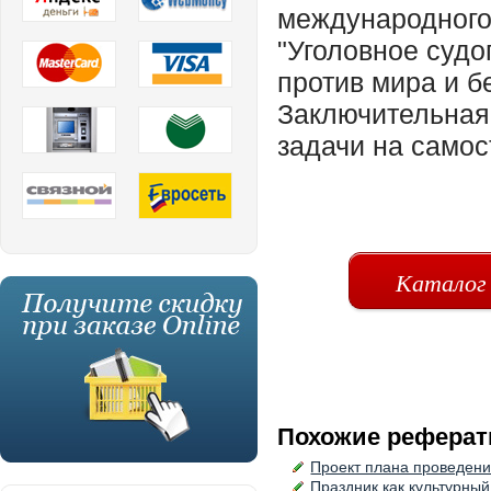
международного 
"Уголовное судо
против мира и б
Заключительная 
задачи на самос
Каталог
Похожие реферат
Проект плана проведени
Праздник как культурный