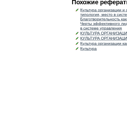
Похожие реферат
Культура организации и 
типология, место в сис
Благотворительность как
Черты эффективного лид
в системе управления
КУЛЬТУРА ОРГАНИЗАЦ
КУЛЬТУРА ОРГАНИЗАЦ
Культура организации к
Культура