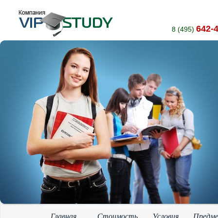
642-
8 (495)
Главная
Стоимость
Условия
Предм