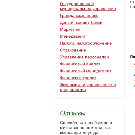
от
Государственное
пр
муниципальное управление
Гражданское право
Деньги, кредит, банки
Маркетинг
Менеджмент
Налоги, налогообложение
Страхование
Управление персоналом
По
Финансовый анализ
Финансовый менеджмент
Финансы и кредит
Экономика и управление на
предприятии
Отзывы
Спасибо, что так быстро и
качественно помогли, как
всегда протянул до