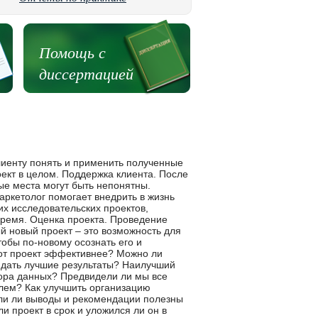
Помощь с
диссертацией
лиенту понять и применить полученные
оект в целом. Поддержка клиента. После
ые места могут быть непонятны.
аркетолог помогает внедрить в жизнь
х исследовательских проектов,
время. Оценка проекта. Проведение
й новый проект – это возможность для
тобы по-новому осознать его и
тот проект эффективнее? Можно ли
 дать лучшие результаты? Наилучший
бора данных? Предвидели ли мы все
лем? Как улучшить организацию
ли ли выводы и рекомендации полезны
и проект в срок и уложился ли он в