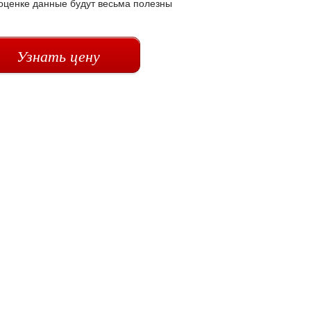
 оценке данные будут весьма полезны
Узнать цену