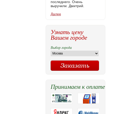
последнего. Очень
выручили. Дмитрий.
Далее
Узнать цену
Вашем городе
Выбор города
Принимаем к оплате