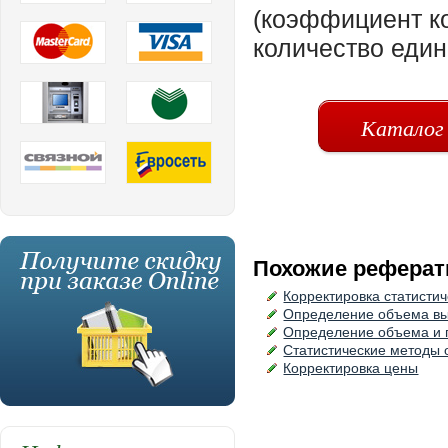
(коэффициент к
количество един
Каталог
Похожие реферат
Корректировка статисти
Определение объема в
Определение объема и 
Статистические методы
Корректировка цены