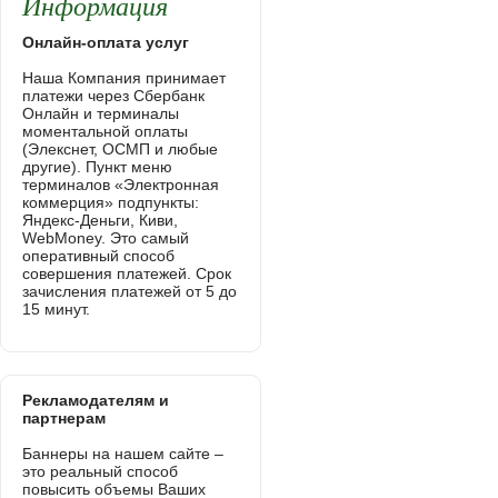
Информация
Онлайн-оплата услуг
Наша Компания принимает
платежи через Сбербанк
Онлайн и терминалы
моментальной оплаты
(Элекснет, ОСМП и любые
другие). Пункт меню
терминалов «Электронная
коммерция» подпункты:
Яндекс-Деньги, Киви,
WebMoney. Это самый
оперативный способ
совершения платежей. Срок
зачисления платежей от 5 до
15 минут.
Рекламодателям и
партнерам
Баннеры на нашем сайте –
это реальный способ
повысить объемы Ваших