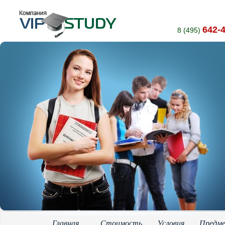
642-
8 (495)
Главная
Стоимость
Условия
Предм