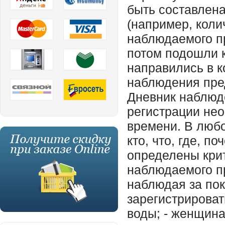
быть составлен
(например, коли
наблюдаемого п
потом подошли 
направились в ко
наблюдения пре
Дневник наблюд
регистрации нео
времени. В люб
кто, что, где, п
определены кри
наблюдаемого п
наблюдая за по
зарегистрироват
воды; - женщина