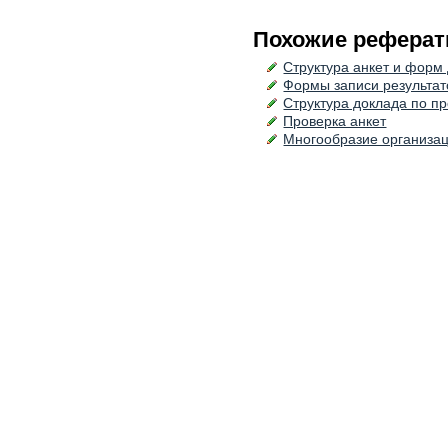
Похожие реферат
Структура анкет и форм
Формы записи результа
Структура доклада по п
Проверка анкет
Многообразие организац