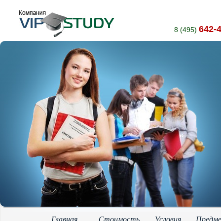
642-
8 (495)
Главная
Стоимость
Условия
Предм