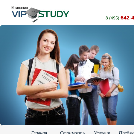
642-
8 (495)
Главная
Стоимость
Условия
Предм