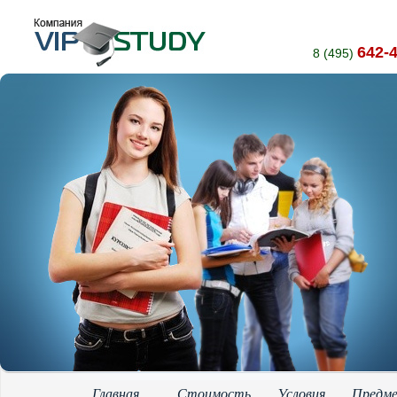
642-
8 (495)
Главная
Стоимость
Условия
Предм