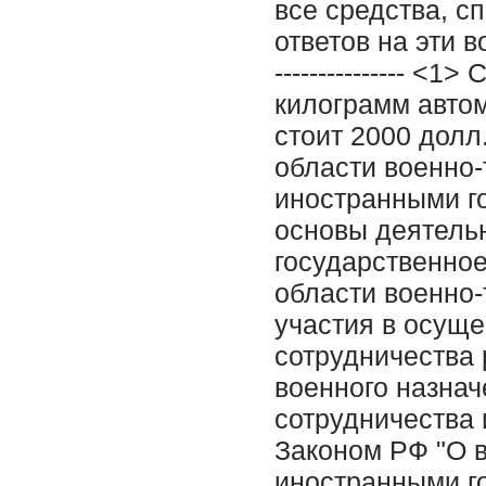
все средства, 
ответов на эти во
--------------- <
килограмм автом
стоит 2000 долл
области военно-
иностранными г
основы деятельн
государственно
области военно-
участия в осуще
сотрудничества 
военного назнач
сотрудничества 
Законом РФ "О 
иностранными го