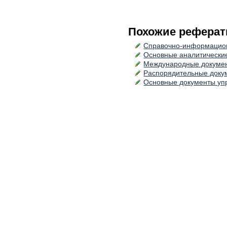
Похожие реферат
Справочно-информацион
Основные аналитические
Международные докуме
Распорядительные доку
Основные документы уп