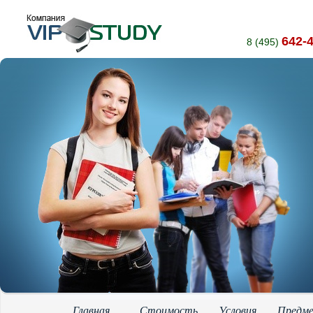
642-
8 (495)
Главная
Стоимость
Условия
Предм