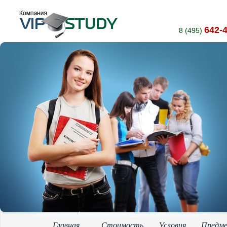
642-
8 (495)
Главная
Стоимость
Условия
Предм