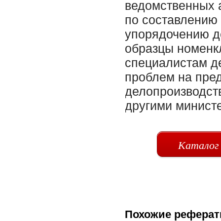
ведомственных 
по составлению 
упорядочению де
образцы номенкл
специалистам д
проблем на пре
делопроизводств
другими минист
Каталог
Похожие реферат