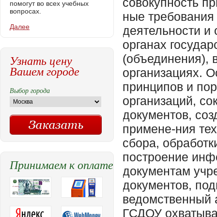
совокупность пр
помогут во всех учебных
вопросах.
ные требования
Далее
деятельности и 
органах государ
(объединения),
Узнать цену
Вашем городе
организациях. 
принципов и пор
Выбор города
организаций, со
документов, со
примене-ния тех
сбора, обработк
построение инф
Принимаем к оплате
документам учр
документов, под
ведомственный 
ГСДОУ охватыва