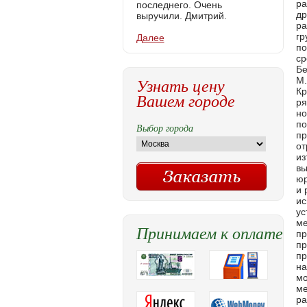
последнего. Очень
выручили. Дмитрий.
Далее
Узнать цену
Вашем городе
Выбор города
Принимаем к оплате