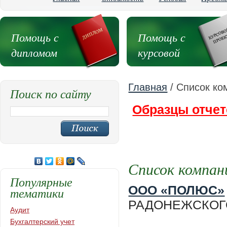
Помощь с
Помощь с
дипломом
курсовой
Главная
/ Список ко
Поиск по сайту
Образцы отчет
Список компан
Популярные
ООО «ПОЛЮС»
тематики
РАДОНЕЖСКОГО, 
Аудит
Бухгалтерский учет