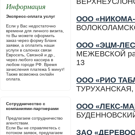
ВЕРХНЕУСЛОНС
Информация
Экспресс-оплата услуг
ООО «НИКОМА
ВОЛОКОЛАМСКОЕ,
Если у Вас недостаточно
времени для личного визита,
то Вы можете оформить
заказ через форму Бланк
ООО «ЭЦМ-ЛЕС
заявки, а оплатить наши
услуги в салонах связи
МЕЖЕВСКОЙ рай
Евросеть, Связной и др.,
через любого кассира в
13
любом городе РФ. Время
зачисления платежа 5 минут!
Также возможна онлайн
ООО «РИО ТАБ
оплата.
ТУРУХАНСКАЯ,
Сотрудничество с
ООО «ЛЕКС-М
компаниями-партнерами
БУДЕННОВСКИЙ, 
Предлагаем сотрудничество
агентствам.
Если Вы не справляетесь с
ЗАО «ДЕРЕВО
потоком заявок, предлагаем