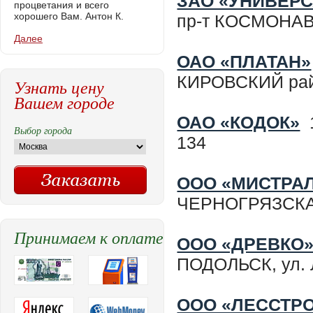
ЗАО «УНИВЕР
процветания и всего
хорошего Вам. Антон К.
пр-т КОСМОНАВТ
Далее
ОАО «ПЛАТАН»
КИРОВСКИЙ рай
Узнать цену
Вашем городе
ОАО «КОДОК»
1
Выбор города
134
ООО «МИСТРАЛ
ЧЕРНОГРЯЗСКАЯ,
Принимаем к оплате
ООО «ДРЕВКО
ПОДОЛЬСК, ул. 
ООО «ЛЕССТР