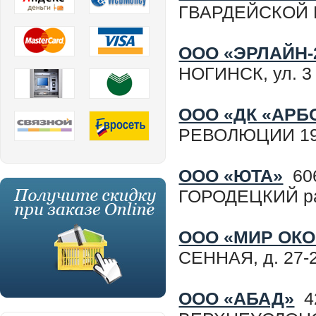
ГВАРДЕЙСКОЙ Б
ООО «ЭРЛАЙН-
НОГИНСК, ул. 
ООО «ДК «АРБ
РЕВОЛЮЦИИ 190
ООО «ЮТА»
606
ГОРОДЕЦКИЙ рай
ООО «МИР ОКО
СЕННАЯ, д. 27-29
ООО «АБАД»
42