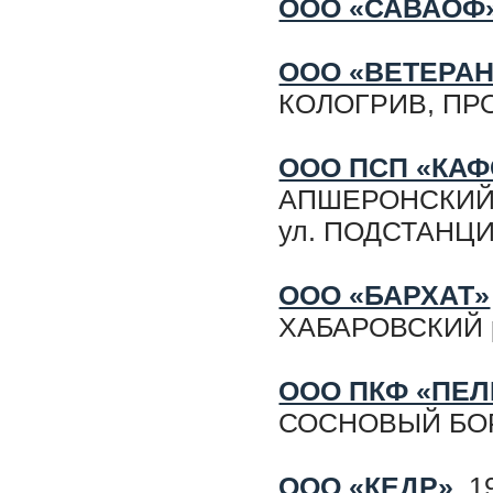
ООО «САВАОФ
ООО «ВЕТЕРАН
КОЛОГРИВ, ПР
ООО ПСП «КАФ
АПШЕРОНСКИЙ р
ул. ПОДСТАНЦИ
ООО «БАРХАТ»
ХАБАРОВСКИЙ р
ООО ПКФ «ПЕЛ
СОСНОВЫЙ БОР,
ООО «КЕДР»
19