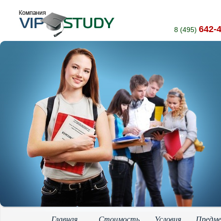
642-
8 (495)
Главная
Стоимость
Условия
Предм