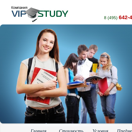
642-
8 (495)
Главная
Стоимость
Условия
Предм