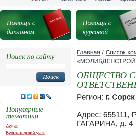
Помощь с
Помощь с
дипломом
курсовой
Главная
/
Список ко
Поиск по сайту
«МОЛИБДЕНСТРОЙ
ОБЩЕСТВО С
ОТВЕТСТВЕН
Регион:
г. Сорск
Популярные
Адрес: 655111, 
тематики
ГАГАРИНА, д. 4
Аудит
Бухгалтерский учет