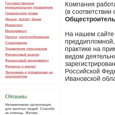
Компания работ
Государственное
муниципальное управление
(в соответствии
Гражданское право
Общестроитель
Деньги, кредит, банки
Маркетинг
Менеджмент
На нашем сайте 
Налоги, налогообложение
преддипломной,
Страхование
практике на пр
Управление персоналом
Финансовый анализ
видом деятельн
Финансовый менеджмент
зарегистрирова
Финансы и кредит
Российской Фед
Экономика и управление на
предприятии
Ивановской обла
Отзывы
Незаменимая организация
для занятых людей. Спасибо
за помощь. Желаю