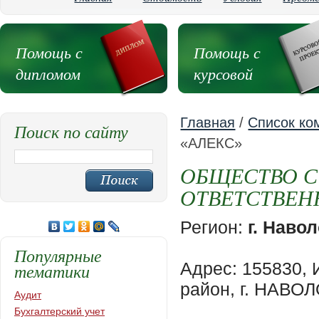
Помощь с
Помощь с
дипломом
курсовой
Главная
/
Список ко
Поиск по сайту
«АЛЕКС»
ОБЩЕСТВО С
ОТВЕТСТВЕН
Регион:
г. Наво
Популярные
Адрес: 155830
тематики
район, г. НАВО
Аудит
Бухгалтерский учет