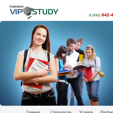
642-
8 (495)
Главная
Стоимость
Условия
Предм