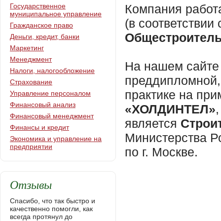
Государственное
Компания работ
муниципальное управление
(в соответствии
Гражданское право
Общестроитель
Деньги, кредит, банки
Маркетинг
Менеджмент
На нашем сайте 
Налоги, налогообложение
преддипломной,
Страхование
практике на пр
Управление персоналом
Финансовый анализ
«ХОЛДИНТЕЛ»
Финансовый менеджмент
является
Строи
Финансы и кредит
Министерства Р
Экономика и управление на
предприятии
по г. Москве.
Отзывы
Спасибо, что так быстро и
качественно помогли, как
всегда протянул до