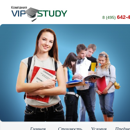
642-
8 (495)
Главная
Стоимость
Условия
Предм