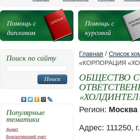
Помощь с
Помощь с
дипломом
курсовой
Главная
/
Список ко
Поиск по сайту
«КОРПОРАЦИЯ «Х
ОБЩЕСТВО С
ОТВЕТСТВЕН
«ХОЛДИНТЕЛ
Регион:
Москва
Популярные
тематики
Адрес: 111250, 
Аудит
Бухгалтерский учет