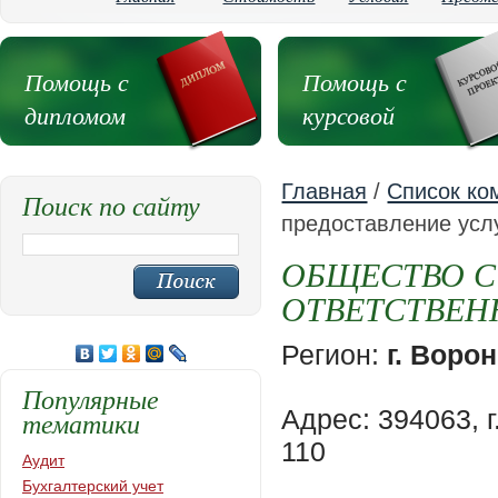
Помощь с
Помощь с
дипломом
курсовой
Главная
/
Список ко
Поиск по сайту
предоставление усл
ОБЩЕСТВО С
ОТВЕТСТВЕН
Регион:
г. Воро
Популярные
Адрес: 394063, 
тематики
110
Аудит
Бухгалтерский учет