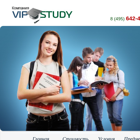
642-
8 (495)
Главная
Стоимость
Условия
Предм