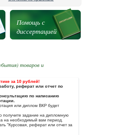
Помощь с
диссертацией
убытия) товаров и
тике за 10 рублей!
работу, реферат или отчет по
 консультацию по написанию
ртации.
ертация или диплом ВКР будет
ко получите задание на дипломную
на на необходимый вам период.
ть "Курсовая, реферат или отчет за