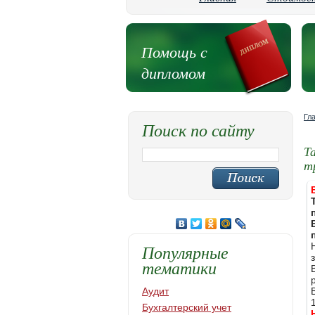
Помощь с
дипломом
Гл
Поиск по сайту
Т
т
Популярные
тематики
Аудит
Бухгалтерский учет