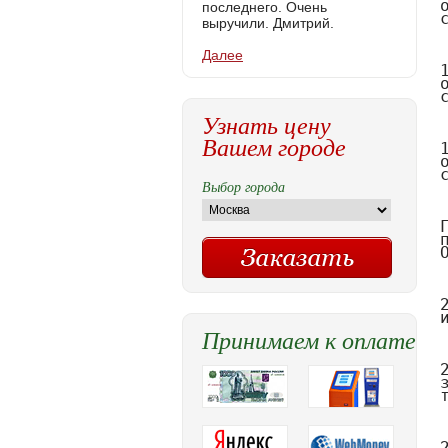
последнего. Очень
выручили. Дмитрий.
Далее
Узнать цену
Вашем городе
Выбор города
Принимаем к оплате