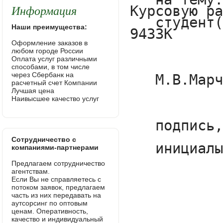
Информация
Наши преимущества:
Оформление заказов в
любом городе России
Оплата услуг различными
способами, в том числе
через Сбербанк на
расчетный счет Компании
Лучшая цена
Наивысшее качество услуг
Сотрудничество с
компаниями-партнерами
Предлагаем сотрудничество
агентствам.
Если Вы не справляетесь с
потоком заявок, предлагаем
часть из них передавать на
аутсорсинг по оптовым
ценам. Оперативность,
качество и индивидуальный