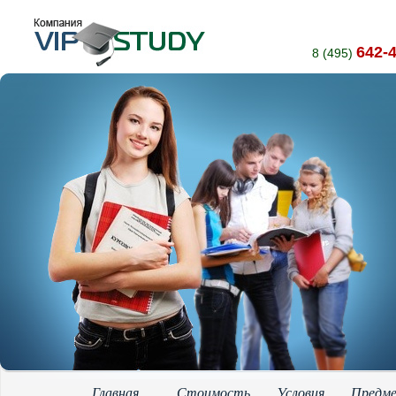
642-
8 (495)
Главная
Стоимость
Условия
Предм