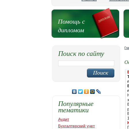
Помощь с
дипломом
Гл
Поиск по сайту
О
Популярные
тематики
Аудит
Бухгалтерский учет