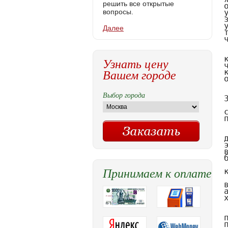
решить все открытые
вопросы.
Далее
Узнать цену
Вашем городе
Выбор города
Принимаем к оплате