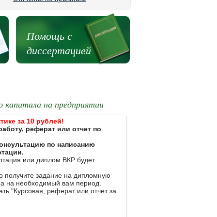
Помощь с
диссертацией
о капитала на предприятии
тике за 10 рублей!
работу, реферат или отчет по
 консультацию по написанию
ртации.
ертация или диплом ВКР будет
ко получите задание на дипломную
на на необходимый вам период.
ть "Курсовая, реферат или отчет за