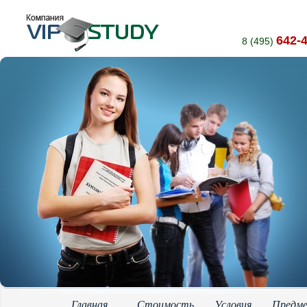
642-
8 (495)
Главная
Стоимость
Условия
Предм