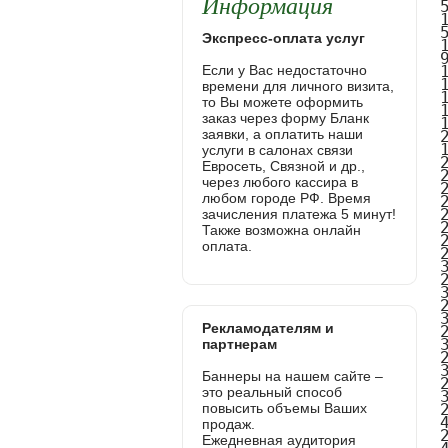
Информация
Экспресс-оплата услуг
Если у Вас недостаточно
времени для личного визита,
то Вы можете оформить
заказ через форму Бланк
заявки, а оплатить наши
услуги в салонах связи
Евросеть, Связной и др.,
через любого кассира в
любом городе РФ. Время
зачисления платежа 5 минут!
Также возможна онлайн
оплата.
Рекламодателям и
партнерам
Баннеры на нашем сайте –
это реальный способ
повысить объемы Ваших
продаж.
Ежедневная аудитория