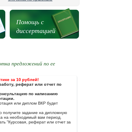
Помощь с
диссертацией
отка предложений по ее
тике за 10 рублей!
работу, реферат или отчет по
 консультацию по написанию
ртации.
ертация или диплом ВКР будет
ко получите задание на дипломную
на на необходимый вам период.
ть "Курсовая, реферат или отчет за