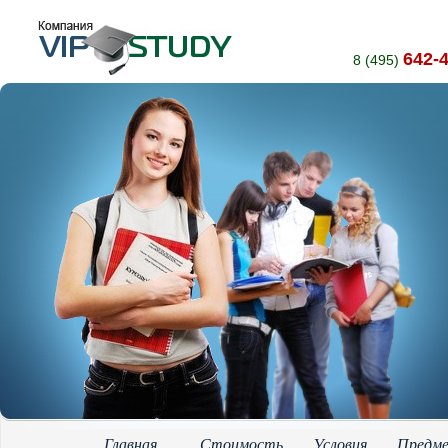
642-
8 (495)
Главная
Стоимость
Условия
Предм