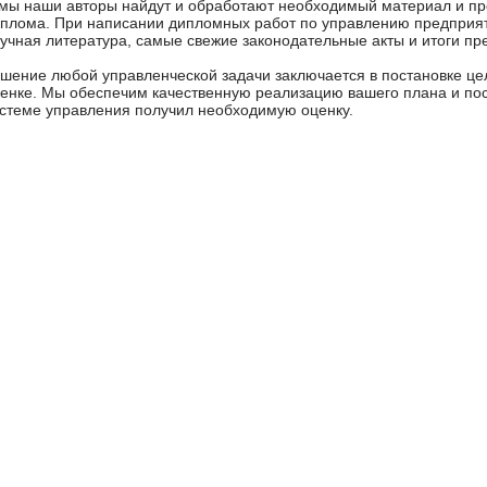
мы наши авторы найдут и обработают необходимый материал и пр
плома. При написании дипломных работ по управлению предприя
учная литература, самые свежие законодательные акты и итоги пр
шение любой управленческой задачи заключается в постановке цел
енке. Мы обеспечим качественную реализацию вашего плана и пос
стеме управления получил необходимую оценку.