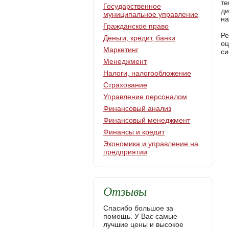
те
Государственное
ди
муниципальное управление
на
Гражданское право
Ре
Деньги, кредит, банки
оц
Маркетинг
си
Менеджмент
Налоги, налогообложение
Страхование
Управление персоналом
Финансовый анализ
Финансовый менеджмент
Финансы и кредит
Экономика и управление на
предприятии
Отзывы
Спасибо большое за
помощь. У Вас самые
лучшие цены и высокое