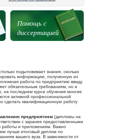
Помощь с
диссертацией
столько подытоживает знания, сколько
зировать информацию, полученную из
дипломная работа по предприятию ввиду
ряет обязательным требованиям, но и
о, на последнем курсе обучения многие
маются активной профессиональной
ьно сделать квалификационную работу
равлению предприятием
(дипломы на
ответствии с заранее предоставленными
 работы и приложениям. Важно
 тем лучше итоговый диплом по
аниям вашего вуза. В зависимости от