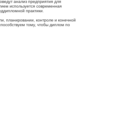
оведут анализ предприятия для
тием используется современная
еддипломной практики.
и, планировании, контроле и конечной
пособствуем тому, чтобы диплом по