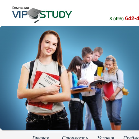
642-
8 (495)
Главная
Стоимость
Условия
Предм