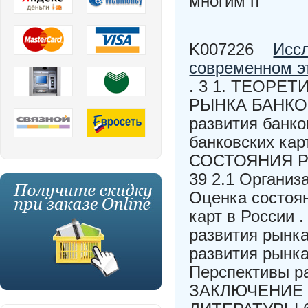
многим п
K007226
Иссл
современном э
. 3 1. ТЕОР
РЫНКА БАНКОВС
развития банко
банковских к
СОСТОЯНИЯ Р
39 2.1 Организ
Оценка состоян
карт в России 
развития рынка
развития рынка
Перспективы ра
ЗАКЛЮЧЕНИЕ