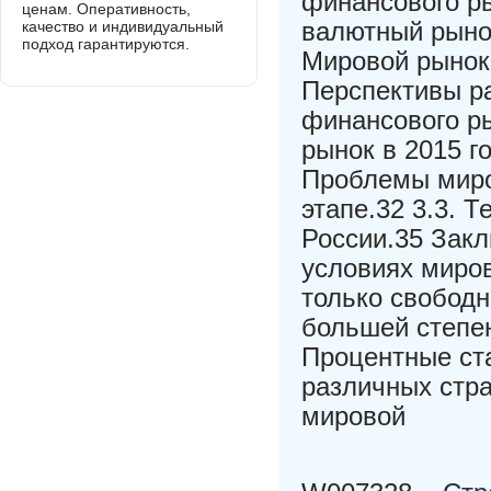
финансового ры
ценам. Оперативность,
валютный рынок
качество и индивидуальный
подход гарантируются.
Мировой рынок
Перспективы р
финансового р
рынок в 2015 г
Проблемы миро
этапе.32 3.3. 
России.35 Зак
условиях миров
только свободн
большей степе
Процентные ста
различных стр
мировой