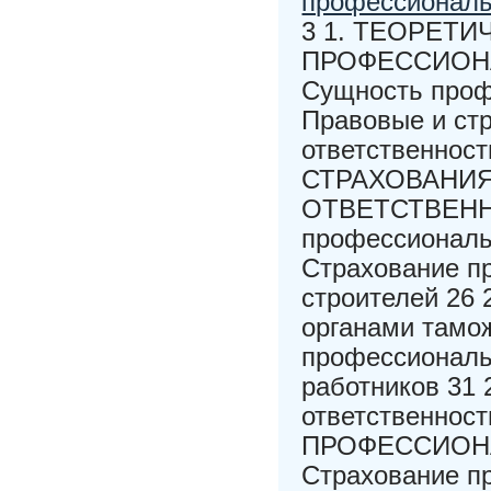
профессиональ
3 1. ТЕОРЕТ
ПРОФЕССИОНА
Сущность проф
Правовые и ст
ответственнос
СТРАХОВАНИ
ОТВЕТСТВЕННО
профессиональн
Страхование п
строителей 26 
органами тамож
профессиональ
работников 31
ответственнос
ПРОФЕССИОНА
Страхование п