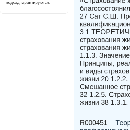
«Страхование ж
подход гарантируются.
благосостояни
27 Сат С.Ш. Пр
квалификацион
3 1 ТЕОРЕТИЧЕ
страхования жи
страхования жи
1.1.3. Значени
Принципы, реа
и виды страхов
жизни 20 1.2.2
Смешанное стр
32 1.2.5. Стра
жизни 38 1.3.1
R000451
Тео