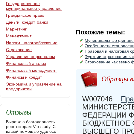
Государственное
муниципальное управление
Гражданское право
Деньги, кредит, банки
Маркетинг
Похожие темы:
Менеджмент
Муниципальные финансы
Налоги, налогообложение
Особенности становлен
Страхование
Правовая и налоговая 
Управление персоналом
Функции страхования ка
Страхование как звено 
Финансовый анализ
Финансовый менеджмент
Образцы в
Финансы и кредит
Экономика и управление на
предприятии
W007046
Пра
МИНИСТЕРСТВ
Отзывы
ФЕДЕРАЦИИ 
БЮДЖЕТНОЕ 
Выражаю благодарность
репетиторам Vip-study. С
ВЫСШЕГО ПР
вашей помощью удалось