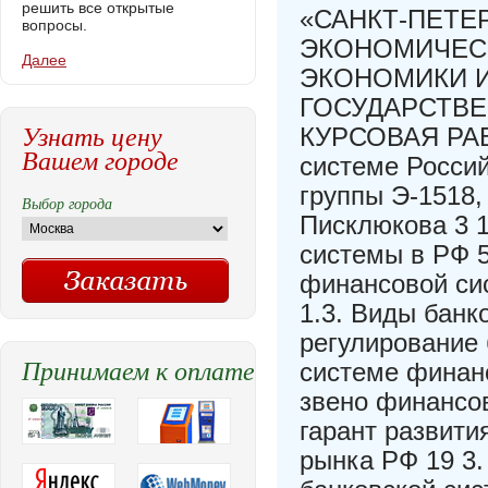
решить все открытые
«САНКТ-ПЕТЕ
вопросы.
ЭКОНОМИЧЕСК
Далее
ЭКОНОМИКИ И
ГОСУДАРСТВ
Узнать цену
КУРСОВАЯ РАБ
Вашем городе
системе Росси
группы Э-1518,
Выбор города
Писклюкова 3 
системы в РФ 5
финансовой сис
1.3. Виды банк
регулирование 
Принимаем к оплате
системе финанс
звено финансов
гарант развити
рынка РФ 19 3.