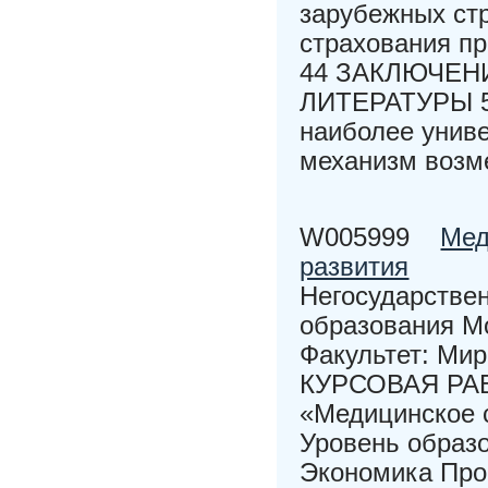
зарубежных стр
страхования п
44 ЗАКЛЮЧЕН
ЛИТЕРАТУРЫ 5
наиболее унив
механизм возме
W005999
Мед
развития
Негосударстве
образования Мо
Факультет: Ми
КУРСОВАЯ РАБО
«Медицинское 
Уровень образ
Экономика Про