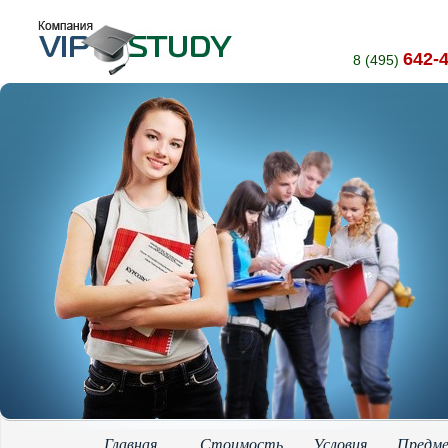
642-
8 (495)
Главная
Стоимость
Условия
Предм