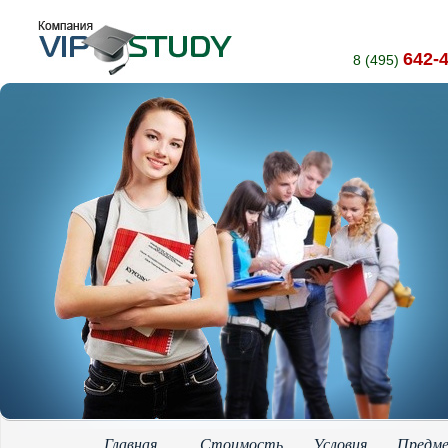
642-
8 (495)
Главная
Стоимость
Условия
Предм