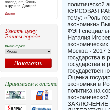
последнего. Очень
политической э
выручили. Дмитрий.
КУРСОВАЯ РАБ
Далее
тему: «Роль го
экономики» Вып
Узнать цену
ФЭП специальн
Вашем городе
Наталия Игоре
экономических
Выбор города
Москва - 2017 
государства в 
государства в 
государственно
Оценка госуда
Принимаем к оплате
экономики в Ро
политика на со
экономической
ЗАКЛЮЧЕНИЕ