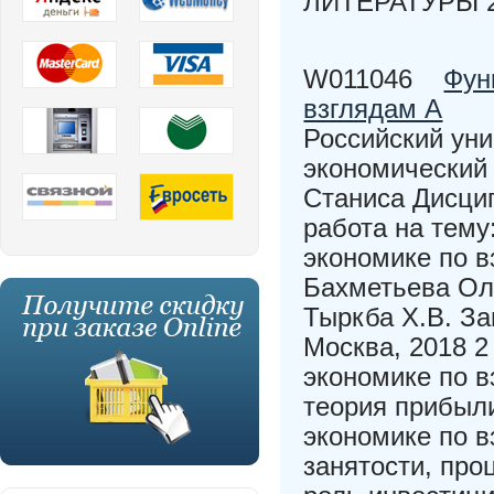
ЛИТЕРАТУРЫ 
W011046
Фун
взглядам А
Российский уни
экономический 
Станиса Дисци
работа на тему
экономике по в
Бахметьева Оль
Тыркба Х.В. За
Москва, 2018 2
экономике по в
теория прибыли
экономике по в
занятости, про