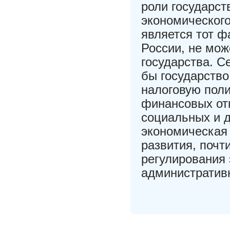
роли государст
экономическог
является тот ф
России, не мож
государства. С
бы государств
налоговую поли
финансовых от
социальных и д
экономическая 
развития, почт
регулирования 
административ