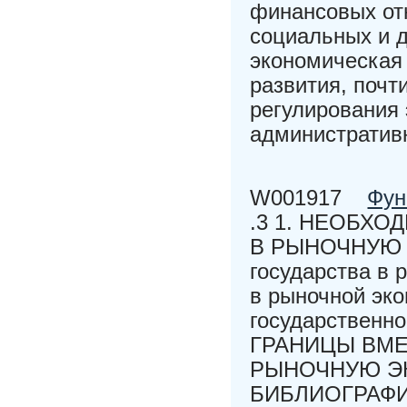
финансовых от
социальных и д
экономическая 
развития, почт
регулирования 
административ
W001917
Фун
.3 1. НЕОБХ
В РЫНОЧНУЮ Э
государства в 
в рыночной эко
государственно
ГРАНИЦЫ ВМЕ
РЫНОЧНУЮ Э
БИБЛИОГРАФИЧ