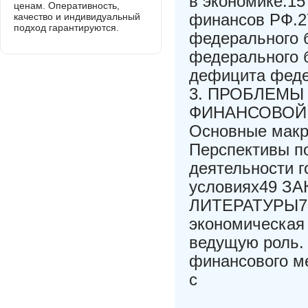
в экономике.15
ценам. Оперативность,
финансов РФ.27
качество и индивидуальный
подход гарантируются.
федерального б
федерального 
дефицита феде
3. ПРОБЛЕМЫ
ФИНАНСОВОЙ 
Основные макр
Перспективы п
деятельности г
условиях49 
ЛИТЕРАТУРЫ75
экономическая
ведущую роль.
финансового м
с