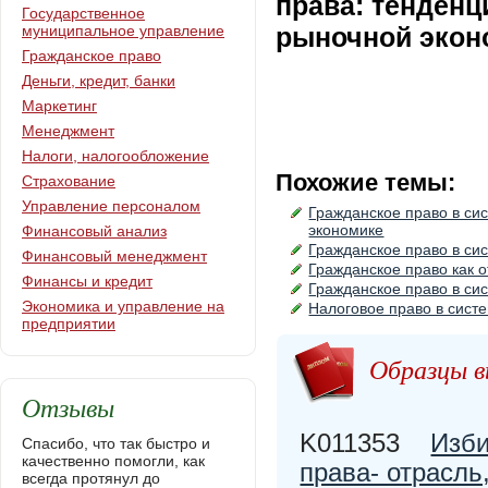
права: тенденц
Государственное
муниципальное управление
рыночной экон
Гражданское право
Деньги, кредит, банки
Маркетинг
Менеджмент
Налоги, налогообложение
Похожие темы:
Страхование
Управление персоналом
Гражданское право в сис
экономике
Финансовый анализ
Гражданское право в си
Финансовый менеджмент
Гражданское право как о
Финансы и кредит
Гражданское право в си
Экономика и управление на
Налоговое право в сист
предприятии
Образцы в
Отзывы
K011353
Изби
Спасибо, что так быстро и
качественно помогли, как
права- отрасль
всегда протянул до