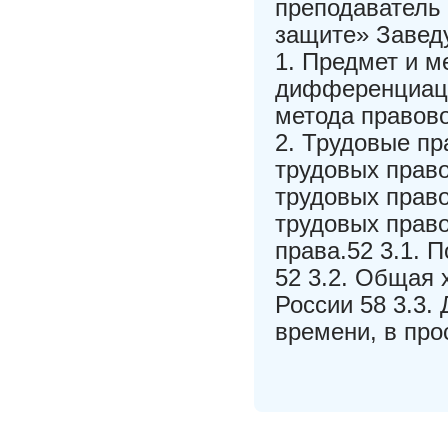
преподаватель
защите» Заведу
1. Предмет и м
дифференциаци
метода правово
2. Трудовые пр
трудовых право
трудовых право
трудовых право
права.52 3.1. 
52 3.2. Общая 
России 58 3.3.
времени, в про