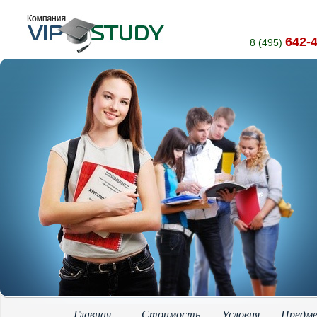
642-
8 (495)
Главная
Стоимость
Условия
Предм