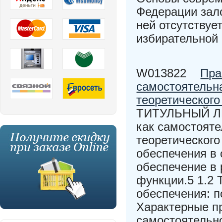
Федерации зало
ней отсутствуе
избирательной 
W013822
Пра
самостоятельна
теоретического
ТИТУЛЬНЫЙ ЛИС
как самостояте
теоретического
обеспечения в 
обеспечение в 
функции.5 1.2 
обеспечения: п
Характерные пр
самостоятельно