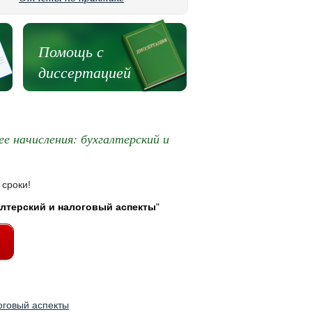
Помощь с
диссертацией
е начисления: бухгалтерский и
 сроки!
алтерский и налоговый аспекты
"
оговый аспекты