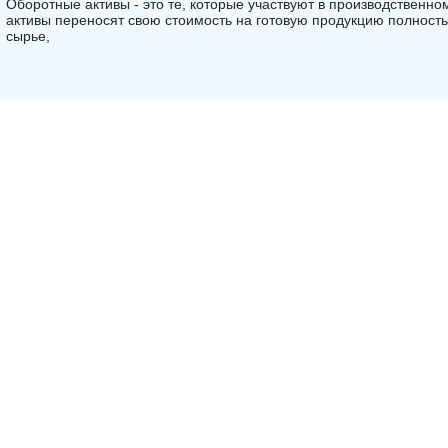
Оборотные активы - это те, которые участвуют в производственно
активы переносят свою стоимость на готовую продукцию полность
сырье,