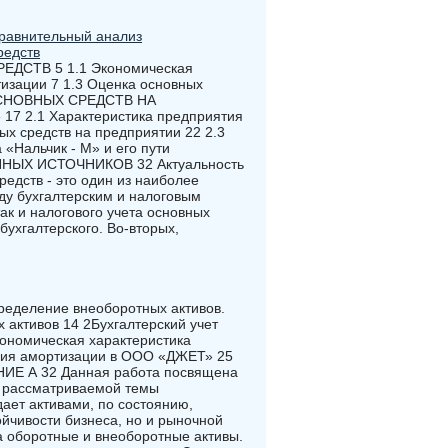
сравнительный анализ
редств
ДСТВ 5 1.1 Экономическая
изации 7 1.3 Оценка основных
ОСНОВНЫХ СРЕДСТВ НА
 2.1 Характеристика предприятия
ых средств на предприятии 22 2.3
«Нальчик - М» и его пути
НЫХ ИСТОЧНИКОВ 32 Актуальность
редств - это один из наиболее
ду бухгалтерским и налоговым
так и налогового учета основных
бухгалтерского. Во-вторых,
пределение внеоборотных активов.
 активов 14 2Бухгалтерский учет
ономическая характеристика
ения амортизации в ООО «ДЖЕТ» 25
 А 32 Данная работа посвящена
ь рассматриваемой темы
ает активами, по состоянию,
ойчивости бизнеса, но и рыночной
а оборотные и внеоборотные активы.