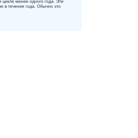
м цикле менее одного года. Эти
ю в течение года. Обычно это