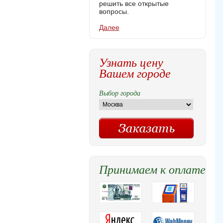
решить все открытые
вопросы.
Далее
Узнать цену
Вашем городе
Выбор города
Принимаем к оплате