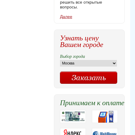
решить все открытые
вопросы.
Далее
Узнать цену
Вашем городе
Выбор города
Принимаем к оплате