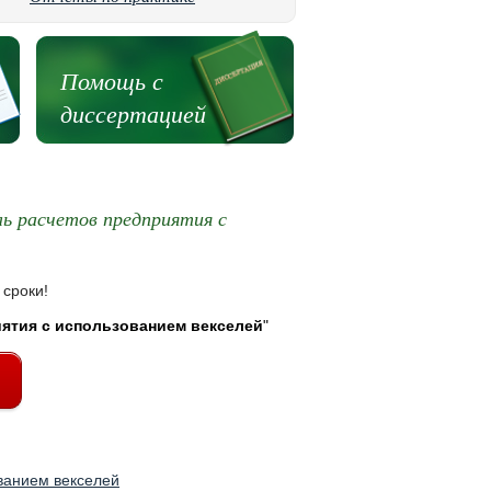
Помощь с
диссертацией
ль расчетов предприятия с
 сроки!
иятия с использованием векселей
"
ованием векселей