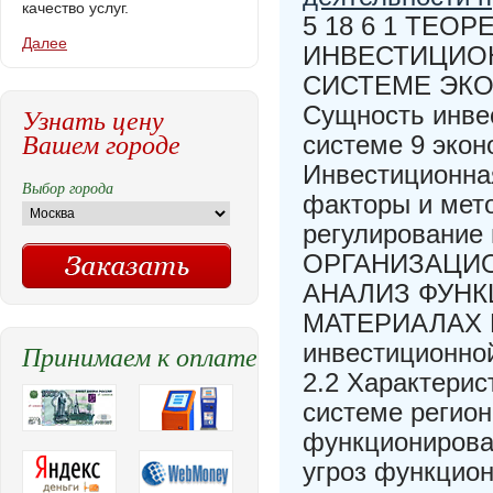
качество услуг.
5 18 6 1 ТЕ
Далее
ИНВЕСТИЦИО
СИСТЕМЕ ЭКО
Сущность инвес
Узнать цену
Вашем городе
системе 9 экон
Инвестиционна
Выбор города
факторы и мет
регулирование 
ОРГАНИЗАЦИ
АНАЛИЗ ФУНК
МАТЕРИАЛАХ П
Принимаем к оплате
инвестиционно
2.2 Характери
системе регион
функционирован
угроз функцион