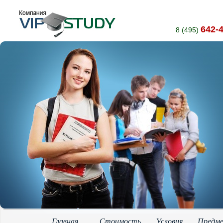
642-
8 (495)
Главная
Стоимость
Условия
Предм