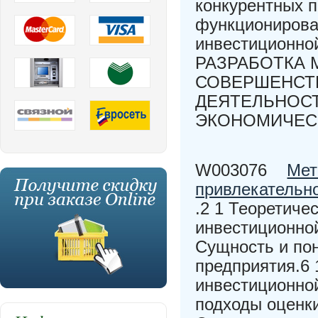
конкурентных 
функционирова
инвестиционной
РАЗРАБОТКА 
СОВЕРШЕНСТ
ДЕЯТЕЛЬНОСТ
ЭКОНОМИЧЕС
W003076
Мет
привлекательн
.2 1 Теоретиче
инвестиционной
Сущность и по
предприятия.6
инвестиционной
подходы оценки