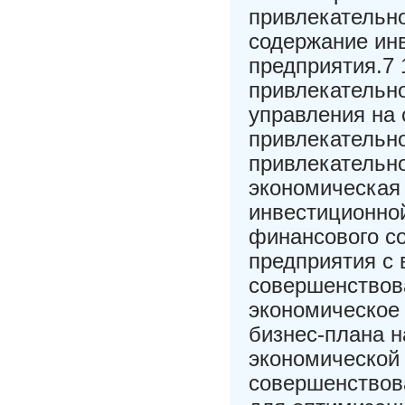
привлекательн
содержание ин
предприятия.7
привлекательно
управления на
привлекательн
привлекательн
экономическая
инвестиционной
финансового со
предприятия с 
совершенствов
экономическое
бизнес-плана н
экономической
совершенствов