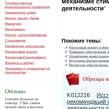
механизме сти
Государственное
муниципальное управление
деятельности
"
Гражданское право
Деньги, кредит, банки
Маркетинг
Менеджмент
Налоги, налогообложение
Похожие темы:
Страхование
Управление персоналом
Налоговый кредит в фи
Финансовый анализ
Правовое обеспечение 
Управление инвестицио
Финансовый менеджмент
Источники финансирова
Финансы и кредит
Ресурсное обеспечение 
Экономика и управление на
предприятии
Образцы в
Отзывы
K012216
Иссл
Спасибо большое за
рекомендаций 
помощь. У Вас самые
лучшие цены и высокое
деятельности 