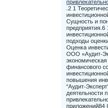
привлекательн
.2 1 Теоретиче
инвестиционной
Сущность и по
предприятия.6
инвестиционной
подходы оценки
Оценка инвест
ООО «Аудит-Эк
экономическая 
финансового с
инвестиционно
повышения инв
“Аудит-Эксперт
деятельности 
привлекательн
приложений84 