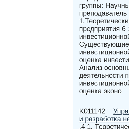
группы: Научны
преподаватель 
1.Теоретическ
предприятия 6 
инвестиционной
Существующие 
инвестиционной
оценка инвести
Анализ основны
деятельности п
инвестиционной
оценка эконо
K011142
Упра
и разработка 
.4 1. Теоретич