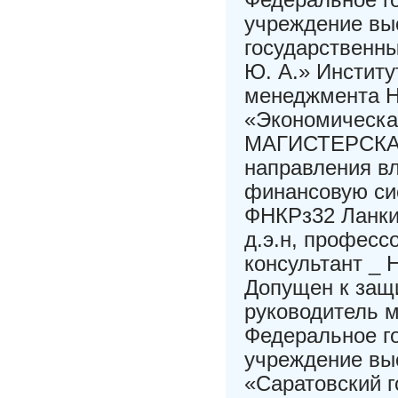
учреждение вы
государственны
Ю. А.» Институ
менеджмента Н
«Экономическа
МАГИСТЕРСКА
направления в
финансовую си
ФНКРз32 Ланки
д.э.н, профес
консультант _ 
Допущен к защи
руководитель 
Федеральное г
учреждение вы
«Саратовский г