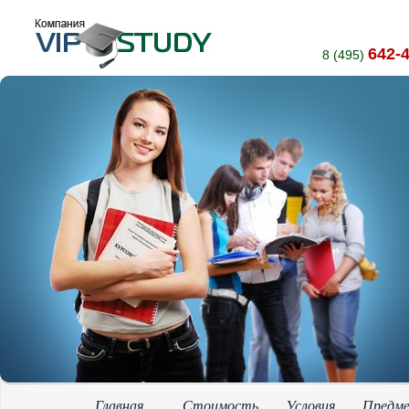
642-
8 (495)
Главная
Стоимость
Условия
Предм