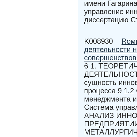
имени Гагарин
управление ин
диссертацию С
K008930
Rом
деятельности н
совершенствов
6 1. ТЕОРЕТ
ДЕЯТЕЛЬНОСТИ
сущность инно
процесса 9 1.
менеджмента и 
Система управл
АНАЛИЗ ИНН
ПРЕДПРИЯТИИ
МЕТАЛЛУРГИЧЕ