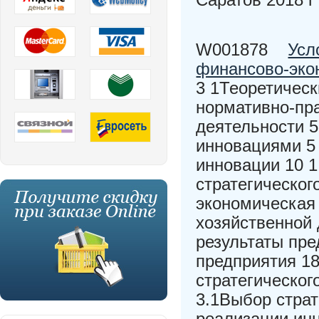
W001878
Усл
финансово-эко
3 1Теоретическ
нормативно-пр
деятельности 5
инновациями 5 
инновации 10 
стратегическог
экономическая
хозяйственной
результаты пре
предприятия 1
стратегическог
3.1Выбор страт
реализации инн