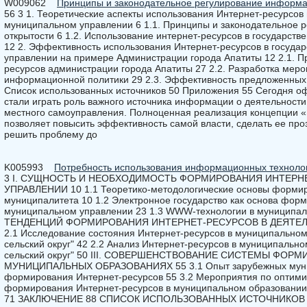
W009062
Принципы и законодательное регулирование информа
56 3 1. Теоретические аспекты использования Интернет-ресурсов 
муниципальном управлении 6 1.1. Принципы и законодательное
открытости 6 1.2. Использование интернет-ресурсов в государст
12 2. Эффективность использования Интернет-ресурсов в госуда
управлении на примере Администрации города Апатиты 12 2.1. 
ресурсов администрации города Апатиты 27 2.2. Разработка мер
информационной политики 29 2.3. Эффективность предложенных
Список использованных источников 50 Приложения 55 Сегодня о
стали играть роль важного источника информации о деятельности
местного самоуправления. Полноценная реализация концепции «
позволяет повысить эффективность самой власти, сделать ее про
решить проблему до
K005993
Потребность использования информационных техноло
3 I. СУЩНОСТЬ И НЕОБХОДИМОСТЬ ФОРМИРОВАНИЯ ИНТЕРН
УПРАВЛЕНИИ 10 1.1 Теоретико-методологические основы формир
муниципалитета 10 1.2 Электронное государство как основа фор
муниципальном управлении 23 1.3 WWW-технологии в муниципал
ТЕНДЕНЦИЙ ФОРМИРОВАНИЯ ИНТЕРНЕТ-РЕСУРСОВ В ДЕЯТЕ
2.1 Исследование состояния Интернет-ресурсов в муниципально
сельский округ" 42 2.2 Анализ Интернет-ресурсов в муниципальн
сельский округ" 50 III. СОВЕРШЕНСТВОВАНИЕ СИСТЕМЫ ФО
МУНИЦИПАЛЬНЫХ ОБРАЗОВАНИЯХ 55 3.1 Опыт зарубежных муниц
формирования Интернет-ресурсов 55 3.2 Мероприятия по оптим
формирования Интернет-ресурсов в муниципальном образовании 
71 ЗАКЛЮЧЕНИЕ 88 СПИСОК ИСПОЛЬЗОВАННЫХ ИСТОЧНИКОВ И