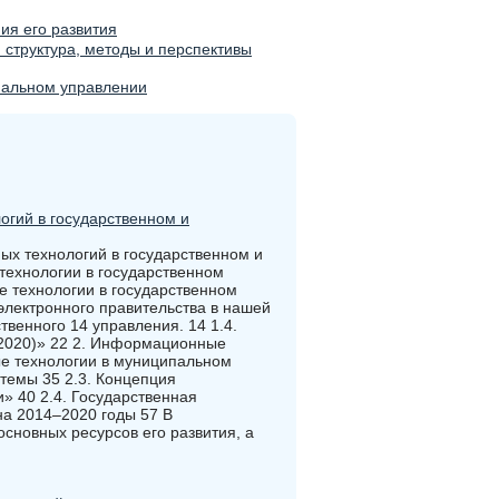
ия его развития
структура, методы и перспективы
пальном управлении
гий в государственном и
ых технологий в государственном и
ехнологии в государственном
 технологии в государственном
электронного правительства в нашей
венного 14 управления. 14 1.4.
2020)» 22 2. Информационные
е технологии в муниципальном
темы 35 2.3. Концепция
» 40 2.4. Государственная
а 2014–2020 годы 57 В
новных ресурсов его развития, а