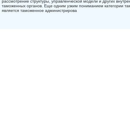
рассмотрение структуры, управленческой модели и других внутр
таможенных органов. Еще одним узким пониманием категории т
является таможенное администрирова