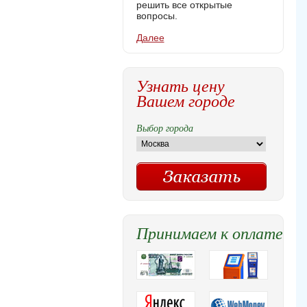
решить все открытые
вопросы.
Далее
Узнать цену
Вашем городе
Выбор города
Принимаем к оплате