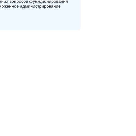
енних вопросов функционирования
аможенное администрирование