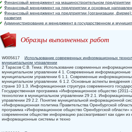
Финансовый менеджмент на машиностроительном предприятии
Финансовый менеджмент на предприятии и основные направлен
Финансовый менеджмент на предприятии (организации, фирме): 
развития
Администрирование и менеджмент в государственном и муници
Образцы выполненных работ
W005617
Использование современных информационных техноло
муниципальном управлении
2 Тарасов С.В. Тема: Использование современных информационн
муниципальном управлении 4 1. Современные информационные т
муниципальном управлении 6 1.1. Современные информационные
муниципальном управлении. 6 1.2. Основные аспекты внедрения 
стране 10 1.3. Информационная структура современного государст
Государственная программа «Информационное общество (2011–
технологии в муниципальном управлении 29 2.1. Информационны
управлении 29 2.2. Понятие муниципальной информационной сис
«Информационная политика Правительства Оренбургской области
программа «Информационное общество Оренбургской области» н
современном обществе информацию рассматривают как один из ос
информационные системы и техно