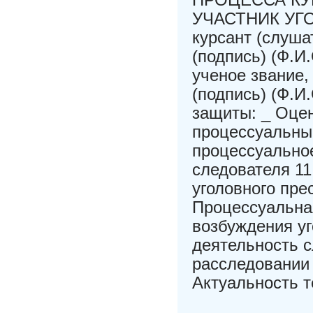
УЧАСТНИК УГ
курсант (слуша
(подпись) (Ф.И
ученое звание,
(подпись) (Ф.И
защиты: _ Оцен
процессуальный
процессуально
следователя 1
уголовного пре
Процессуальна
возбуждения уг
деятельность 
расследовании
Актуальность т