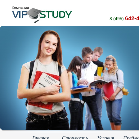
642-
8 (495)
Главная
Стоимость
Условия
Предм