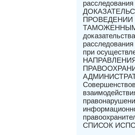
расследовани
ДОКАЗАТЕЛЬС
ПРОВЕДЕНИИ
ТАМОЖЕННЫМИ 
доказательств
расследования 
при осуществле
НАПРАВЛЕНИ
ПРАВООХРАН
АДМИНИСТРАТ
Совершенствов
взаимодействи
правонарушени
информационно
правоохраните
СПИСОК ИСП