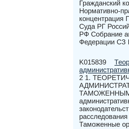
Гражданский к
Нормативно-пр
концентрация 
Суда РГ Россий
РФ Собрание а
Федерации СЗ 
K015839
Теор
административ
2 1. ТЕОРЕТ
АДМИНИСТРА
ТАМОЖЕННЫМИ 
административн
законодательс
расследования 
Таможенные ор