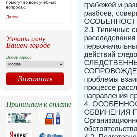
помогут во всех учебных
грабежей и раз
вопросах.
разбоев, совер
Далее
ОСОБЕННОСТИ
2.1 Типичные с
Узнать цену
расследования 
Вашем городе
первоначальны
действий сле
Выбор города
СЛЕДСТВЕННЫ
СОПРОВОЖДЕНИ
проблемы взаи
процессе рассл
направления п
Принимаем к оплате
4. ОСОБЕННО
ОБВИНЕНИЯ П
Организационн
обстоятельств
4.2. Подготовк